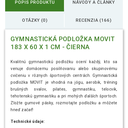
POPIS PRODUKTU
NÁVODY A ČLÁNKY
OTÁZKY (0)
RECENZIA (166)
GYMNASTICKÁ PODLOŽKA MOVIT
183 X 60 X 1 CM - ČIERNA
Kvalitnú gymnastickú podložku ocení každý, kto sa
venuje domácemu posilňovaniu alebo skupinovému
cvičeniu v rôznych športových centrách. Gymnastická
podložka MOVIT je vhodná na jógu, aerobik, tréning
brušných svalov, pilates, gymnastiku, telocvik,
tehotenskú gymnastiku a pri mohých ďalších športoch.
Zložte gumové pásky, rozmotajte podložku a môžete
hneď začať!
Technické údaje: