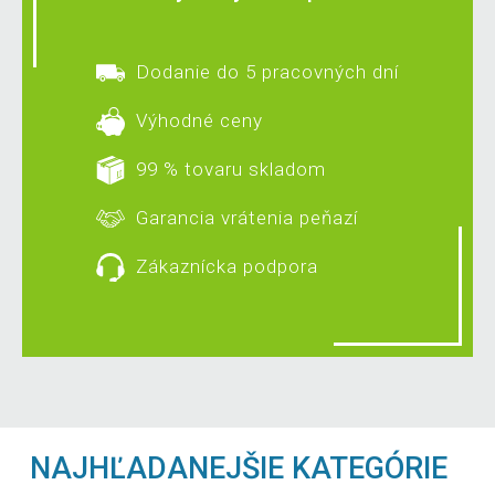
Dodanie do 5 pracovných dní
Výhodné ceny
99 % tovaru skladom
Garancia vrátenia peňazí
Zákaznícka podpora
NAJHĽADANEJŠIE KATEGÓRIE