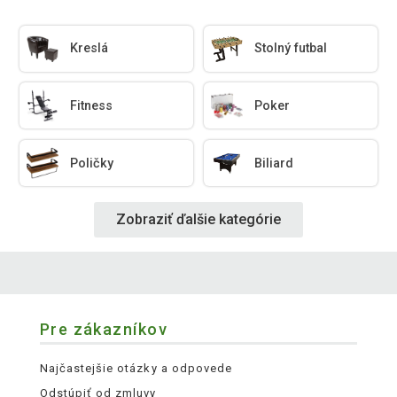
Kreslá
Stolný futbal
Fitness
Poker
Poličky
Biliard
Zobraziť ďalšie kategórie
Pre zákazníkov
Najčastejšie otázky a odpovede
Odstúpiť od zmluvy