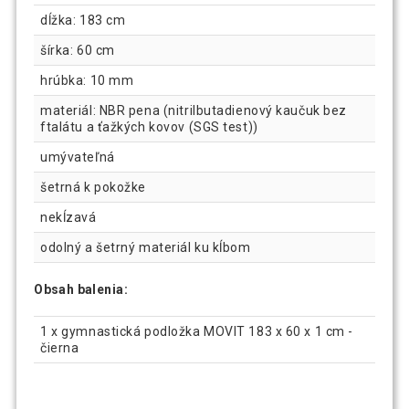
dĺžka: 183 cm
šírka: 60 cm
hrúbka: 10 mm
materiál: NBR pena (nitrilbutadienový kaučuk bez
ftalátu a ťažkých kovov (SGS test))
umývateľná
šetrná k pokožke
nekĺzavá
odolný a šetrný materiál ku kĺbom
Obsah balenia:
1 x gymnastická podložka MOVIT 183 x 60 x 1 cm -
čierna