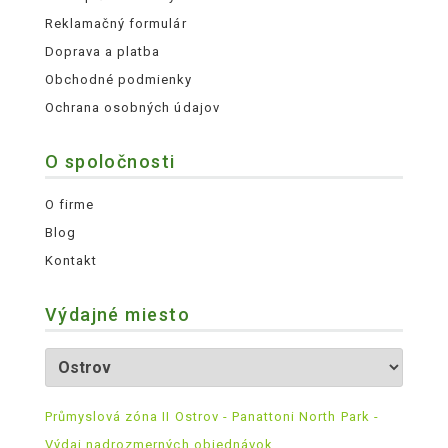
Reklamačný formulár
Doprava a platba
Obchodné podmienky
Ochrana osobných údajov
O spoločnosti
O firme
Blog
Kontakt
Výdajné miesto
Průmyslová zóna II Ostrov - Panattoni North Park -
Výdaj nadrozmerných objednávok