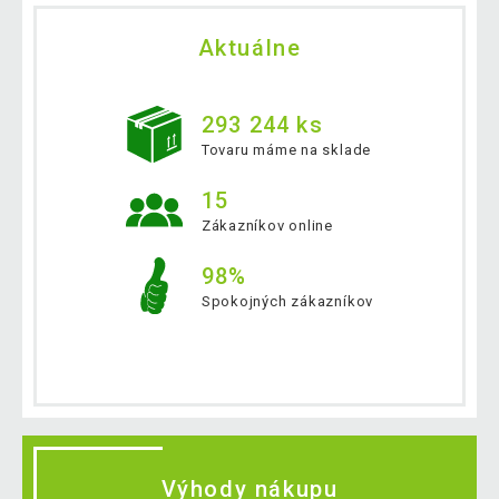
Aktuálne
293 244 ks
Tovaru máme na sklade
15
Zákazníkov online
98%
Spokojných zákazníkov
Výhody nákupu