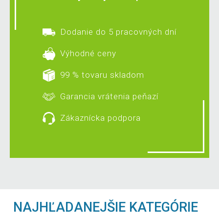
Dodanie do 5 pracovných dní
Výhodné ceny
99 % tovaru skladom
Garancia vrátenia peňazí
Zákaznícka podpora
NAJHĽADANEJŠIE KATEGÓRIE