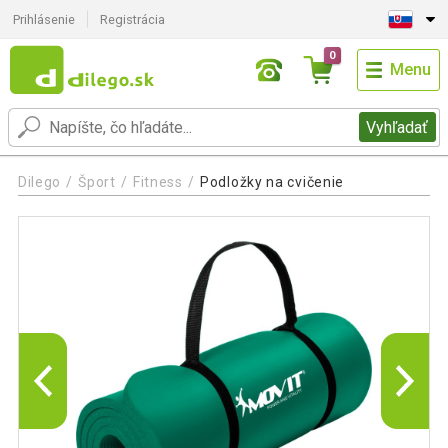
Prihlásenie
Registrácia
0
Menu
Vyhľadať
Dilego
Šport
Fitness
Podložky na cvičenie