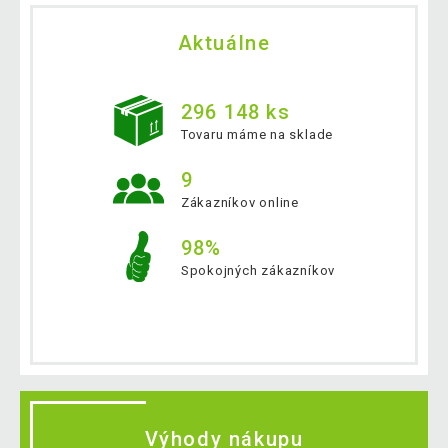
Aktuálne
296 148 ks
Tovaru máme na sklade
9
Zákazníkov online
98%
Spokojných zákazníkov
Výhody nákupu