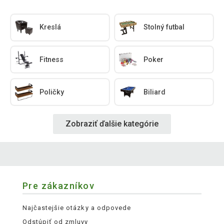
Kreslá
Stolný futbal
Fitness
Poker
Poličky
Biliard
Zobraziť ďalšie kategórie
Pre zákazníkov
Najčastejšie otázky a odpovede
Odstúpiť od zmluvy