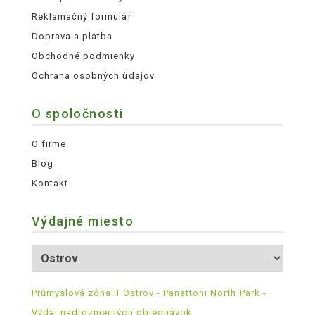
Reklamačný formulár
Doprava a platba
Obchodné podmienky
Ochrana osobných údajov
O spoločnosti
O firme
Blog
Kontakt
Výdajné miesto
Průmyslová zóna II Ostrov - Panattoni North Park -
Výdaj nadrozmerných objednávok