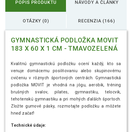
POPIS PRODUKTU
NÁVODY A ČLÁNKY
OTÁZKY (0)
RECENZIA (166)
GYMNASTICKÁ PODLOŽKA MOVIT
183 X 60 X 1 CM - TMAVOZELENÁ
Kvalitnú gymnastickú podložku ocení každý, kto sa
venuje domácemu posilňovaniu alebo skupinovému
cvičeniu v rôznych športových centrách. Gymnastická
podložka MOVIT je vhodná na jógu, aerobik, tréning
brušných svalov, pilates, gymnastiku, telocvik,
tehotenskú gymnastiku a pri mohých ďalších športoch.
Zložte gumové pásky, rozmotajte podložku a môžete
hneď začať!
Technické údaje: