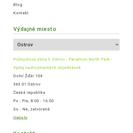
Blog
Kontakt
Výdajné miesto
Průmyslová zóna II Ostrov - Panattoni North Park -
Výdaj nadrozmerných objednávok
Dolní Žďár 104
363 01 Ostrov
Česká republika
Po - Pia, 8:00 - 16:00
So - Ne, zatvorené
mapa tu