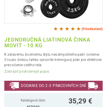
(9 hodnotení)
JEDNORUČNÁ LIATINOVÁ ČINKA
MOVIT - 10 KG
K zdravému životnému štýlu neodmysliteľne patrí cvičenie.
S touto činkou ľahko vytvoríte tréningový plán pre efektívne
precvičenie celého tela.
Zobraziť podrobnejší popis
DODANIE DO 2-3 PRACOVNÝCH DNÍ
35,29 €
Katalógové číslo: