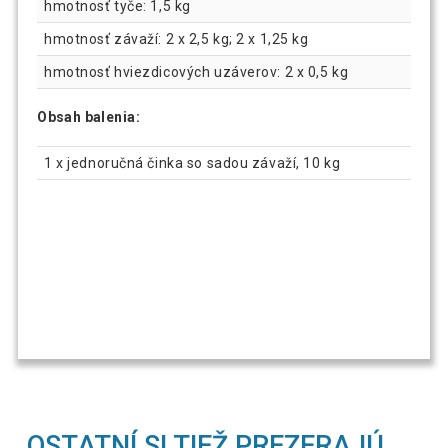
hmotnosť tyče: 1,5 kg
hmotnosť závaží: 2 x 2,5 kg; 2 x 1,25 kg
hmotnosť hviezdicových uzáverov: 2 x 0,5 kg
Obsah balenia:
1 x jednoručná činka so sadou závaží, 10 kg
OSTATNÍ SI TIEŽ PREZERAJÚ