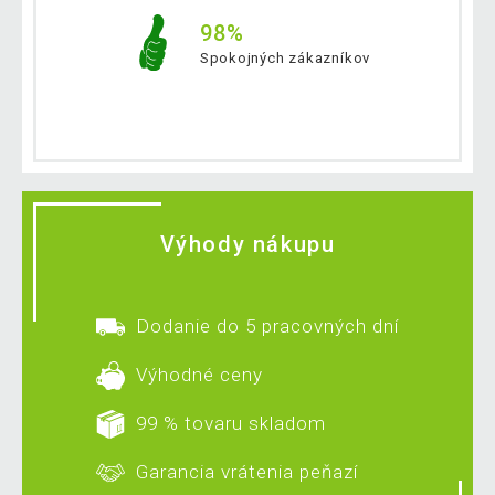
98%
Spokojných zákazníkov
Výhody nákupu
Dodanie do 5 pracovných dní
Výhodné ceny
99 % tovaru skladom
Garancia vrátenia peňazí