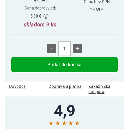
M73949
Cena bez DPH
Cena dopravy od:
28,69 €
5,30 €
skladom 9 ks
-
+
Pridať do košíka
Dovozca
Doprava a platba
Zákaznícka
podpora
4,9