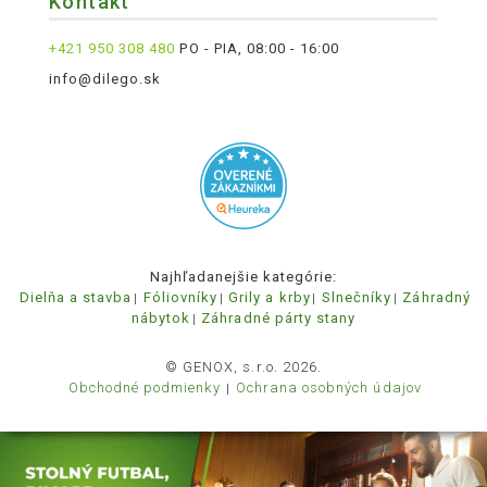
Kontakt
+421 950 308 480
PO - PIA, 08:00 - 16:00
info@dilego.sk
Najhľadanejšie kategórie:
Dielňa a stavba
Fóliovníky
Grily a krby
Slnečníky
Záhradný
nábytok
Záhradné párty stany
© GENOX, s.r.o. 2026.
Obchodné podmienky
Ochrana osobných údajov