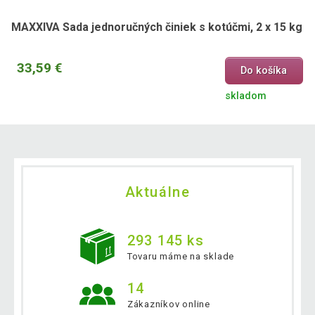
MAXXIVA Sada jednoručných činiek s kotúčmi, 2 x 15 kg
33,59 €
Do košíka
skladom
Aktuálne
293 145 ks
Tovaru máme na sklade
14
Zákazníkov online