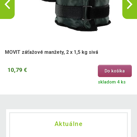
MOVIT záťažové manžety, 2 x 1,5 kg sivá
10,79 €
Do košíka
skladom 4 ks
Aktuálne