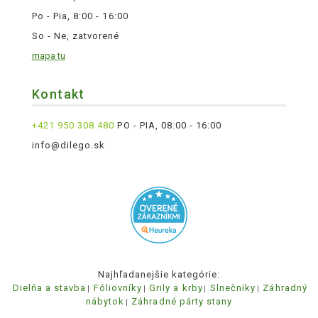
Po - Pia, 8:00 - 16:00
So - Ne, zatvorené
mapa tu
Kontakt
+421 950 308 480
PO - PIA, 08:00 - 16:00
info@dilego.sk
Najhľadanejšie kategórie:
Dielňa a stavba
Fóliovníky
Grily a krby
Slnečníky
Záhradný
nábytok
Záhradné párty stany