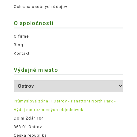
Ochrana osobných údajov
O spoločnosti
O firme
Blog
Kontakt
Výdajné miesto
Průmyslová zóna II Ostrov - Panattoni North Park -
Výdaj nadrozmerných objednávok
Dolní Žďár 104
363 01 Ostrov
Česká republika