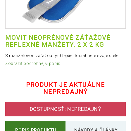
MOVIT NEOPRÉNOVÉ ZÁŤAŽOVÉ
REFLEXNÉ MANŽETY, 2 X 2 KG
S manžetovou záťažou rýchlejšie dosiahnete svoje ciele.
Zobraziť podrobnejší popis
PRODUKT JE AKTUÁLNE
NEPREDAJNÝ
DOSTUPNOSŤ: NEPREDAJNÝ
POPIS PRODUKTU
NÁVODY A ČLÁNKY