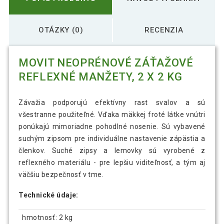
OTÁZKY (0)
RECENZIA
MOVIT NEOPRÉNOVÉ ZÁŤAŽOVÉ
REFLEXNÉ MANŽETY, 2 X 2 KG
Závažia podporujú efektívny rast svalov a sú
všestranne použiteľné. Vďaka mäkkej froté látke vnútri
ponúkajú mimoriadne pohodlné nosenie. Sú vybavené
suchým zipsom pre individuálne nastavenie zápästia a
členkov. Suché zipsy a lemovky sú vyrobené z
reflexného materiálu - pre lepšiu viditeľnosť, a tým aj
väčšiu bezpečnosť v tme.
Technické údaje:
hmotnosť: 2 kg