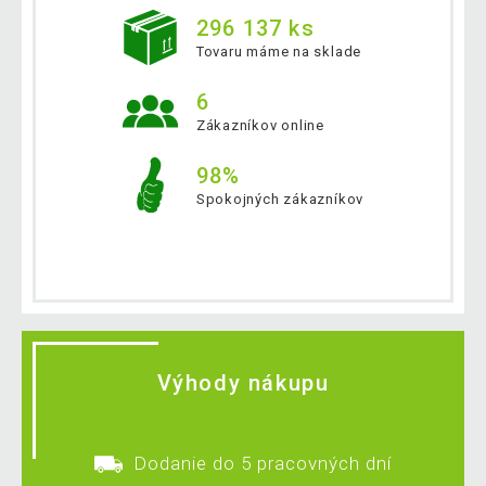
296 137 ks
Tovaru máme na sklade
6
Zákazníkov online
98%
Spokojných zákazníkov
Výhody nákupu
Dodanie do 5 pracovných dní