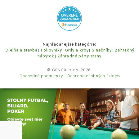
Najhľadanejšie kategórie:
Dielňa a stavba
Fóliovníky
Grily a krby
Slnečníky
Záhradný
nábytok
Záhradné párty stany
© GENOX, s.r.o. 2026.
Obchodné podmienky
Ochrana osobných údajov