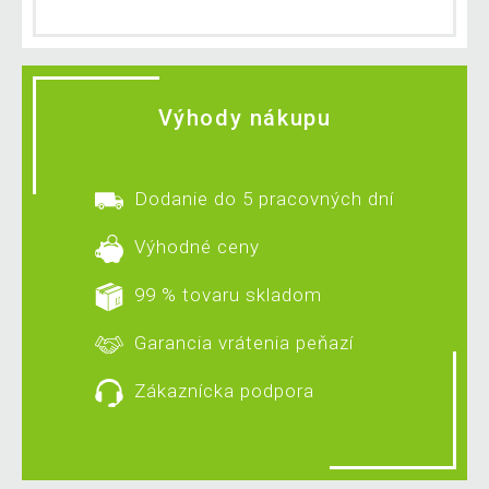
Výhody nákupu
Dodanie do 5 pracovných dní
Výhodné ceny
99 % tovaru skladom
Garancia vrátenia peňazí
Zákaznícka podpora