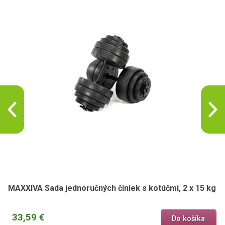
MAXXIVA Sada jednoručných činiek s kotúčmi, 2 x 15 kg
33,59 €
Do košíka