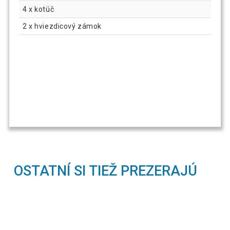
4 x kotúč
2 x hviezdicový zámok
OSTATNÍ SI TIEŽ PREZERAJÚ