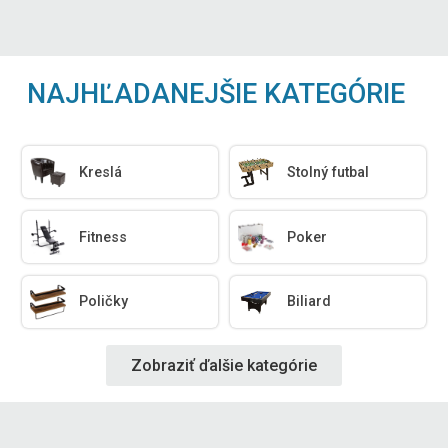
NAJHĽADANEJŠIE KATEGÓRIE
Kreslá
Stolný futbal
Fitness
Poker
Poličky
Biliard
Zobraziť ďalšie kategórie