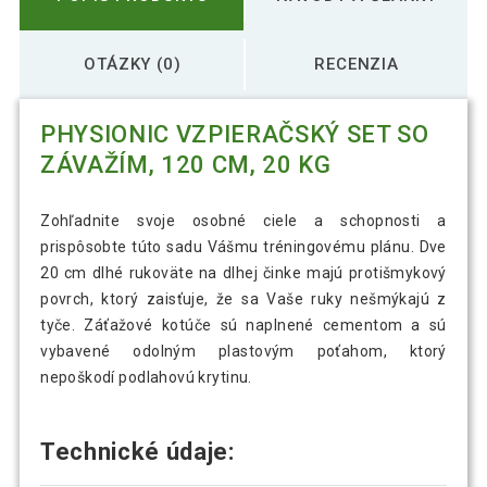
OTÁZKY (0)
RECENZIA
PHYSIONIC VZPIERAČSKÝ SET SO
ZÁVAŽÍM, 120 CM, 20 KG
Zohľadnite svoje osobné ciele a schopnosti a
prispôsobte túto sadu Vášmu tréningovému plánu. Dve
20 cm dlhé rukoväte na dlhej činke majú protišmykový
povrch, ktorý zaisťuje, že sa Vaše ruky nešmýkajú z
tyče. Záťažové kotúče sú naplnené cementom a sú
vybavené odolným plastovým poťahom, ktorý
nepoškodí podlahovú krytinu.
Technické údaje: