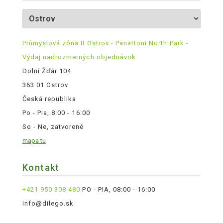
Průmyslová zóna II Ostrov - Panattoni North Park -
Výdaj nadrozmerných objednávok
Dolní Žďár 104
363 01 Ostrov
Česká republika
Po - Pia, 8:00 - 16:00
So - Ne, zatvorené
mapa tu
Kontakt
+421 950 308 480
PO - PIA, 08:00 - 16:00
info@dilego.sk