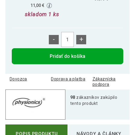
11,00 €
skladom 1 ks
-
+
Pridať do košíka
Dovozca
Doprava a platba
Zákaznícka
podpora
98
zákazníkov zakúpilo
tento produkt
POPIS PRODUKTU
NÁVODY A ČLÁNKY