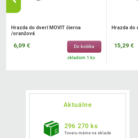
Hrazda do dverí MOVIT čierna
Hrazda do 
/oranžová
6,09 €
15,29 €
Do košíka
skladom 1 ks
Aktuálne
296 270 ks
Tovaru máme na sklade