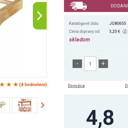
DODANI
Katalógové číslo:
JG80655
Cena dopravy od:
3,20 €
skladom
-
+
(4 hodnotení)
Dovozca
D
4,8