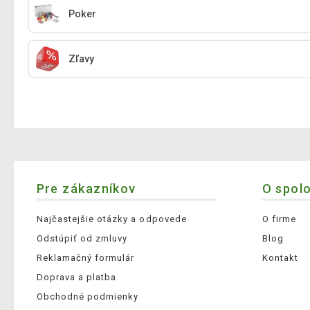
Poker
Zľavy
Pre zákazníkov
O spol
Najčastejšie otázky a odpovede
O firme
Odstúpiť od zmluvy
Blog
Reklamačný formulár
Kontakt
Doprava a platba
Obchodné podmienky