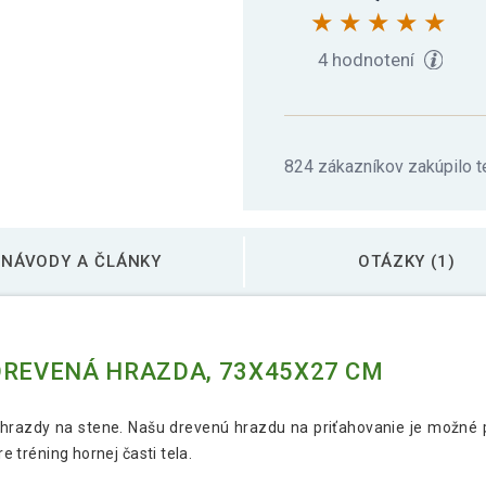
4 hodnotení
824 zákazníkov zakúpilo t
NÁVODY A ČLÁNKY
OTÁZKY (1)
DREVENÁ HRAZDA, 73X45X27 CM
hrazdy na stene. Našu drevenú hrazdu na priťahovanie je možné pr
re tréning hornej časti tela.