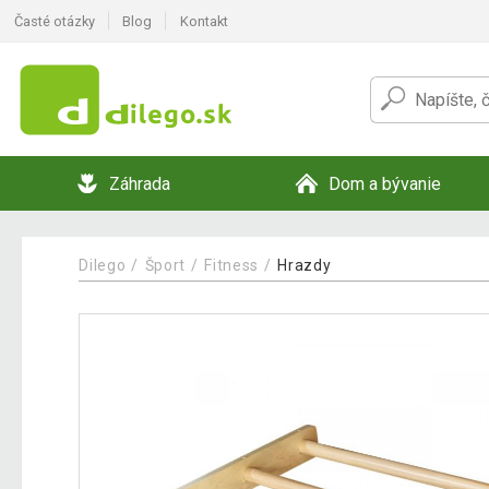
Časté otázky
Blog
Kontakt
Záhrada
Dom a bývanie
Dilego
Šport
Fitness
Hrazdy