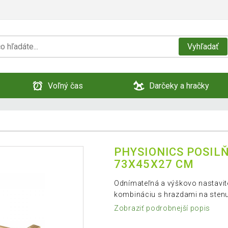
Vyhľadať
Voľný čas
Darčeky a hračky
PHYSIONICS POSIL
73X45X27 CM
Odnímateľná a výškovo nastavite
kombináciu s hrazdami na stenu
Zobraziť podrobnejší popis