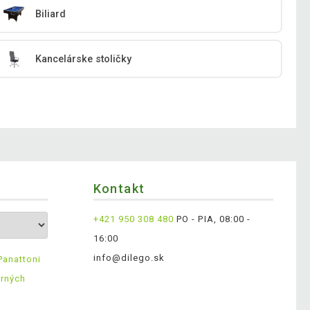
Biliard
Kancelárske stoličky
Kontakt
+421 950 308 480
PO - PIA, 08:00 -
16:00
info@dilego.sk
Panattoni
erných