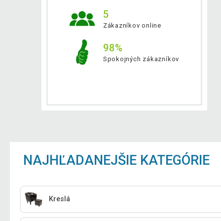
5
Zákazníkov online
98%
Spokojných zákazníkov
NAJHĽADANEJŠIE KATEGÓRIE
Kreslá