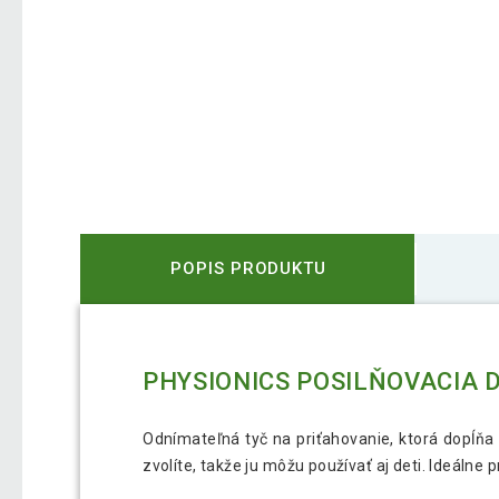
POPIS PRODUKTU
PHYSIONICS POSILŇOVACIA 
Odnímateľná tyč na priťahovanie, ktorá dopĺňa 
zvolíte, takže ju môžu používať aj deti. Ideálne p