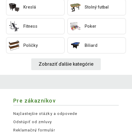
Kreslá
Stolný futbal
Fitness
Poker
Poličky
Biliard
Zobraziť ďalšie kategórie
Pre zákazníkov
Najčastejšie otázky a odpovede
Odstúpiť od zmluvy
Reklamačný formulár