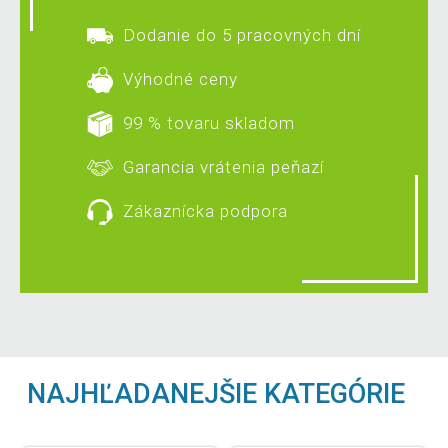
Dodanie do 5 pracovných dní
Výhodné ceny
99 % tovaru skladom
Garancia vrátenia peňazí
Zákaznícka podpora
NAJHĽADANEJŠIE KATEGÓRIE