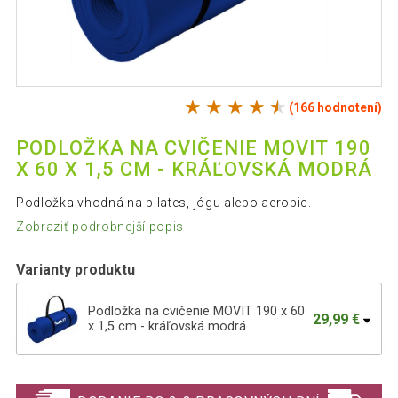
(166 hodnotení)
PODLOŽKA NA CVIČENIE MOVIT 190
X 60 X 1,5 CM - KRÁĽOVSKÁ MODRÁ
Podložka vhodná na pilates, jógu alebo aerobic.
Zobraziť podrobnejší popis
Varianty produktu
Podložka na cvičenie MOVIT 190 x 60
29,99 €
x 1,5 cm - kráľovská modrá
Podložka na cvičenie MOVIT 190 x 60 x
13,49 €
1,5 cm - sivá