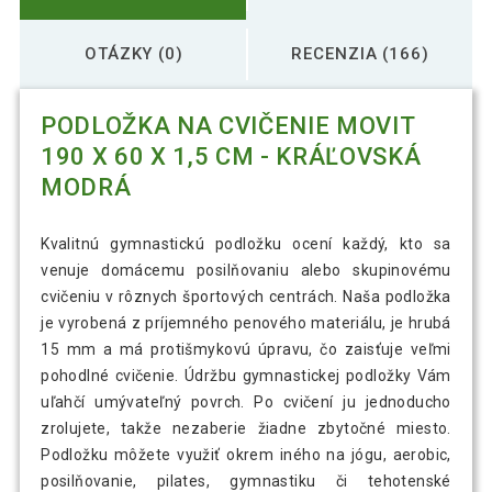
OTÁZKY (0)
RECENZIA (166)
PODLOŽKA NA CVIČENIE MOVIT
190 X 60 X 1,5 CM - KRÁĽOVSKÁ
MODRÁ
Kvalitnú gymnastickú podložku ocení každý, kto sa
venuje domácemu posilňovaniu alebo skupinovému
cvičeniu v rôznych športových centrách. Naša podložka
je vyrobená z príjemného penového materiálu, je hrubá
15 mm a má protišmykovú úpravu, čo zaisťuje veľmi
pohodlné cvičenie. Údržbu gymnastickej podložky Vám
uľahčí umývateľný povrch. Po cvičení ju jednoducho
zrolujete, takže nezaberie žiadne zbytočné miesto.
Podložku môžete využiť okrem iného na jógu, aerobic,
posilňovanie, pilates, gymnastiku či tehotenské