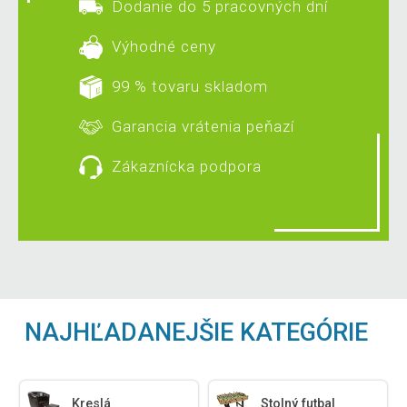
Dodanie do 5 pracovných dní
Výhodné ceny
99 % tovaru skladom
Garancia vrátenia peňazí
Zákaznícka podpora
NAJHĽADANEJŠIE KATEGÓRIE
Kreslá
Stolný futbal