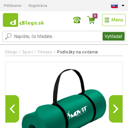
Prihlásenie
Registrácia
0
Menu
Vyhľadať
Dilego
Šport
Fitness
Podložky na cvičenie