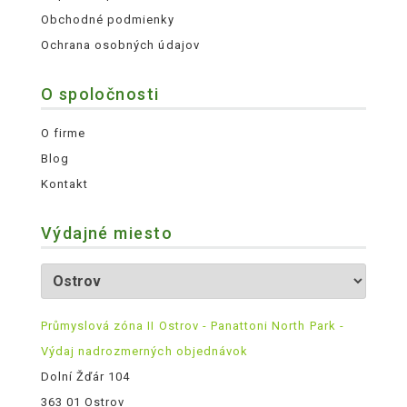
Obchodné podmienky
Ochrana osobných údajov
O spoločnosti
O firme
Blog
Kontakt
Výdajné miesto
Průmyslová zóna II Ostrov - Panattoni North Park -
Výdaj nadrozmerných objednávok
Dolní Žďár 104
363 01 Ostrov