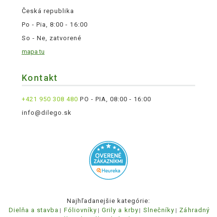
Česká republika
Po - Pia, 8:00 - 16:00
So - Ne, zatvorené
mapa tu
Kontakt
+421 950 308 480
PO - PIA, 08:00 - 16:00
info@dilego.sk
Najhľadanejšie kategórie:
Dielňa a stavba
Fóliovníky
Grily a krby
Slnečníky
Záhradný