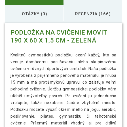
OTÁZKY (0)
RECENZIA (166)
PODLOŽKA NA CVIČENIE MOVIT
190 X 60 X 1,5 CM - ZELENÁ
Kvalitnú gymnastickú podložku ocení každý, kto sa
venuje domácemu posilňovaniu alebo skupinovému
cvičeniu v rôznych športových centrách. Naša podložka
je vyrobená z príjemného penového materiálu, je hrubá
15 mm a má protišmykovú úpravu, čo zaisťuje veľmi
pohodlné cvičenie. Údržbu gymnastickej podložky Vám
uľahčí umývateľný povrch. Po cvičení ju jednoducho
zrolujete, takže nezaberie žiadne zbytočné miesto.
Podložku môžete využiť okrem iného na jógu, aerobic,
posilňovanie, pilates, gymnastiku či tehotenské
cvičenie. Príjemný materiál vhodný aj pre citlivú