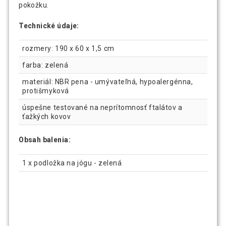
pokožku.
Technické údaje:
rozmery: 190 x 60 x 1,5 cm
farba: zelená
materiál: NBR pena - umývateľná, hypoalergénna,
protišmyková
úspešne testované na neprítomnosť ftalátov a
ťažkých kovov
Obsah balenia:
1 x podložka na jógu - zelená