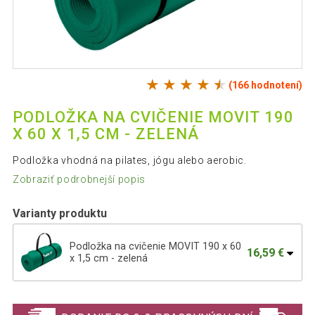
(166 hodnotení)
PODLOŽKA NA CVIČENIE MOVIT 190
X 60 X 1,5 CM - ZELENÁ
Podložka vhodná na pilates, jógu alebo aerobic.
Zobraziť podrobnejší popis
Varianty produktu
Podložka na cvičenie MOVIT 190 x 60
16,59 €
x 1,5 cm - zelená
Podložka na cvičenie MOVIT 190 x 60 x
29,99 €
1,5 cm - kráľovská modrá